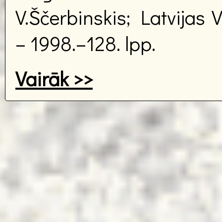
V.Ščerbinskis; Latvijas 
– 1998.–128. lpp.
Vairāk >>