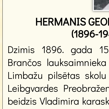
HERMANIS GEO
(1896-19
Dzimis 1896. gada 15
Brančos lauksaimnieka
Limbažu pilsētas skolu
Leibgvardes Preobražens
beidzis Vladimira karask