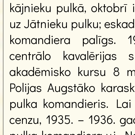
kājnieku pulkā, oktobrī 
uz Jātnieku pulku; eskad
komandiera palīgs. 1
centrālo kavalērijas
akadēmisko kursu 8 m
Polijas Augstāko karas
pulka komandieris. La
cenzu, 1935. – 1936. ga