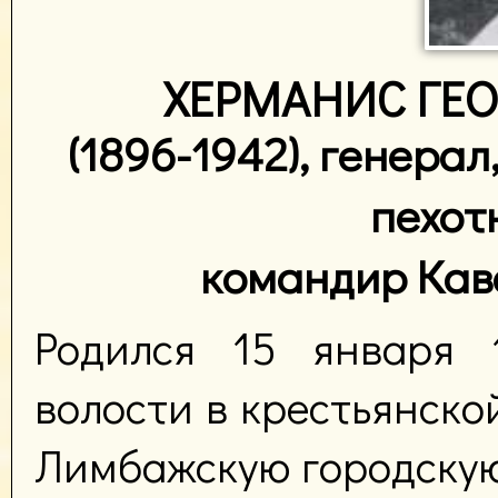
ХЕРМАНИС ГЕО
(1896-1942), генерал
пехот
командир Кав
Родился 15 января 
волости в крестьянской
Лимбажскую городскую