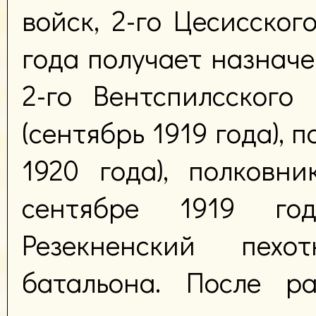
войск, 2-го Цесисског
года получает назнач
2-го Вентспилсского
(сентябрь 1919 года), 
1920 года), полковник
сентябре 1919 го
Резекненский пех
батальона. После р