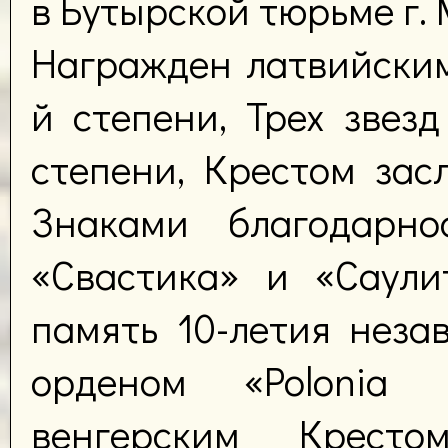
в Бутырской тюрьме г.
Награжден латвийски
й степени, Трех звезд
степени, Крестом зас
Знаками благодарно
«Свастика» и «Саули
память 10-летия неза
орденом «Polonia R
венгерским Кресто