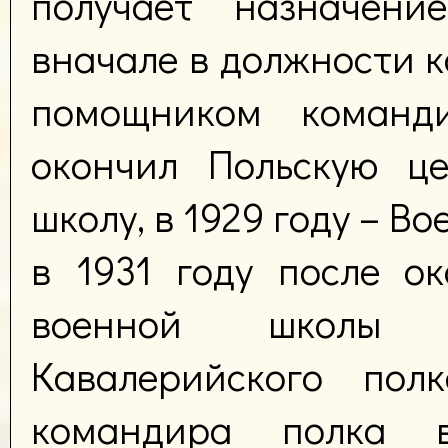
получает назначени
вначале в должности 
помощником команд
окончил Польскую це
школу, в 1929 году – В
в 1931 году после о
военной школы 
Кавалерийского пол
командира полка 