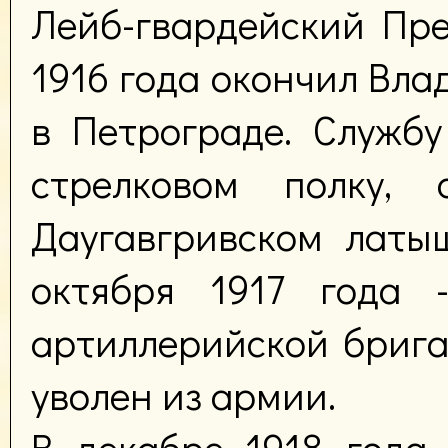
Лейб-гвардейский Пр
1916 года окончил Вл
в Петрограде. Служб
стрелковом полку
Даугавгривском латы
октября 1917 года 
артиллерийской брига
уволен из армии.
В декабре 1918 года