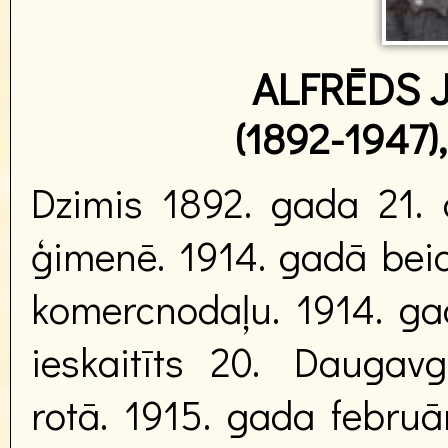
ALFRĒDS J
(1892-1947),
Dzimis 1892. gada 21. 
ģimenē. 1914. gadā beid
komercnodaļu. 1914. gad
ieskaitīts 20. Daugav
rotā. 1915. gada februā