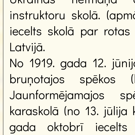
instruktoru skolā. (apm
iecelts skolā par rotas 
Latvijā.
No 1919. gada 12. jūni
bruņotajos spēkos (k
Jaunformējamajos sp
karaskolā (no 13. jūlija
gada oktobrī iecelts