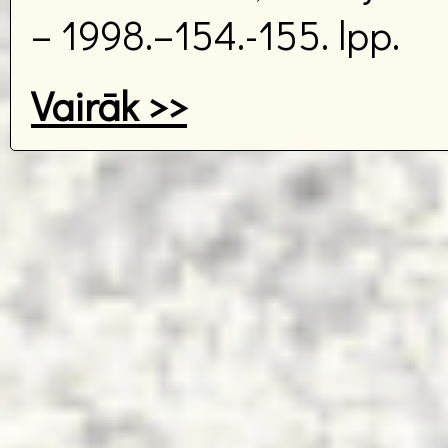
– 1998.–154.-155. lpp.
Vairāk >>