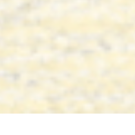
© 2015 Latgale