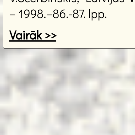
– 1998.–86.-87. lpp.
Vairāk >>