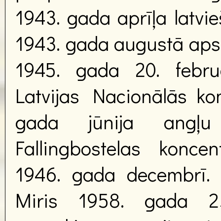
1943. gada aprīļa latvie
1943. gada augustā apst
1945. gada 20. febru
Latvijas Nacionālās ko
gada jūnija angļu a
Fallingbostelas koncen
1946. gada decembrī. D
Miris 1958. gada 25