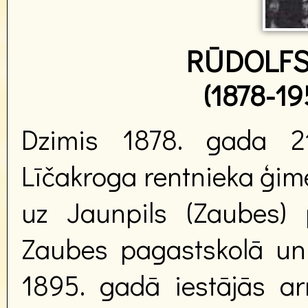
RŪDOLFS
(1878-19
Dzimis 1878. gada 21
Līčakroga rentnieka ģim
uz Jaunpils (Zaubes)
Zaubes pagastskolā un 
1895. gadā iestājās ar