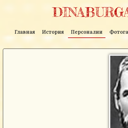
DINABURGA
Главная
История
Персоналии
Фотога