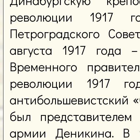
Динабургскую крепо
революции 1917 г
Петроградского Сове
августа 1917 года –
Временного правител
революции 1917 го
антибольшевистский «
был представителем 
армии Деникина. В 