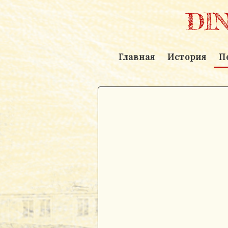
DI
Главная
История
П