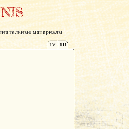
NIS
лнительные материалы
LV
RU