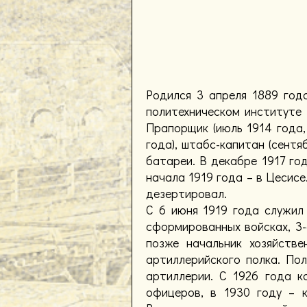
Родился 3 апреля 1889 год
политехническом институте 
Прапорщик (июль 1914 года, 
года), штабс-капитан (сентя
батареи. В декабре 1917 год
начала 1919 года – в Цесисе
дезертировал.
С 6 июня 1919 года служил 
сформированных войсках, 3-
позже начальник хозяйстве
артиллерийского полка. Пол
артиллерии. С 1926 года к
офицеров, в 1930 году – 